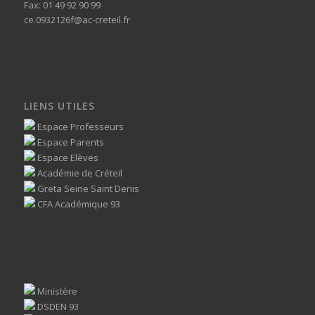
Fax: 01 49 92 90 99
ce.0932126f@ac-creteil.fr
LIENS UTILES
Espace Professeurs
Espace Parents
Espace Elèves
Académie de Créteil
Greta Seine Saint Denis
CFA Académique 93
Ministère
DSDEN 93