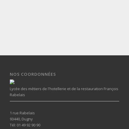
NOS COORDONNÉES
Lycée des métiers de l'hotellerie et de la restauration François
Rabelais
1 rue Rabelais
93440, Dugny
Tél: 01 49 92 90 90