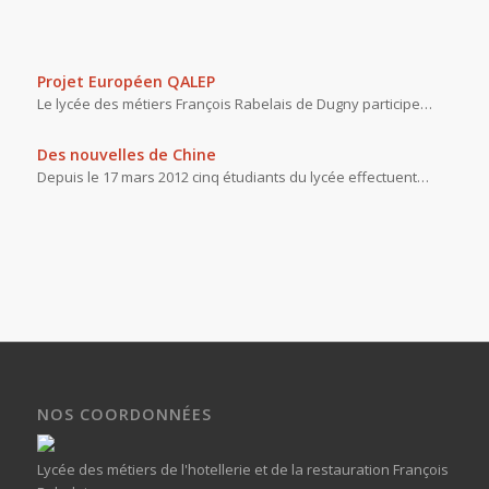
Projet Européen QALEP
Le lycée des métiers François Rabelais de Dugny participe…
Des nouvelles de Chine
Depuis le 17 mars 2012 cinq étudiants du lycée effectuent…
NOS COORDONNÉES
Lycée des métiers de l'hotellerie et de la restauration François