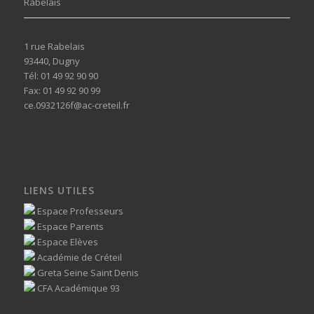
Rabelais
1 rue Rabelais
93440, Dugny
Tél: 01 49 92 90 90
Fax: 01 49 92 90 99
ce.0932126f@ac-creteil.fr
LIENS UTILES
Espace Professeurs
Espace Parents
Espace Elèves
Académie de Créteil
Greta Seine Saint Denis
CFA Académique 93