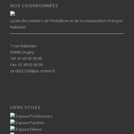
NOS COORDONNÉES
Lycée des métiers de l'hotellerie et de la restauration François
Rabelais
1 rue Rabelais
93440, Dugny
Tél: 01 49 92 90 90
Fax: 01 49 92 90 99
ce.0932126f@ac-creteil.fr
LIENS UTILES
Espace Professeurs
Espace Parents
Espace Elèves