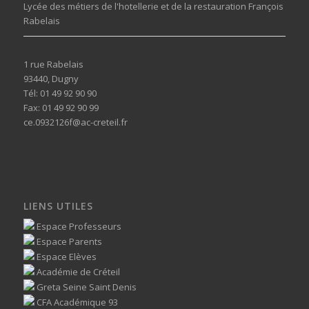
Lycée des métiers de l'hotellerie et de la restauration François
Rabelais
1 rue Rabelais
93440, Dugny
Tél: 01 49 92 90 90
Fax: 01 49 92 90 99
ce.0932126f@ac-creteil.fr
LIENS UTILES
Espace Professeurs
Espace Parents
Espace Elèves
Académie de Créteil
Greta Seine Saint Denis
CFA Académique 93