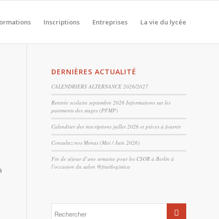
formations
Inscriptions
Entreprises
La vie du lycée
DERNIÈRES ACTUALITÉ
CALENDRIERS ALTERNANCE 2026/2027
Rentrée scolaire septembre 2026 Informations sur les
paiements des stages (PFMP)
Calendrier des inscriptions juillet 2026 et pièces à fournir
Consultez nos Menus (Mai / Juin 2026)
Fin de séjour d’une semaine pour les CSOR à Berlin à
l’occasion du salon @fruitlogistica
à