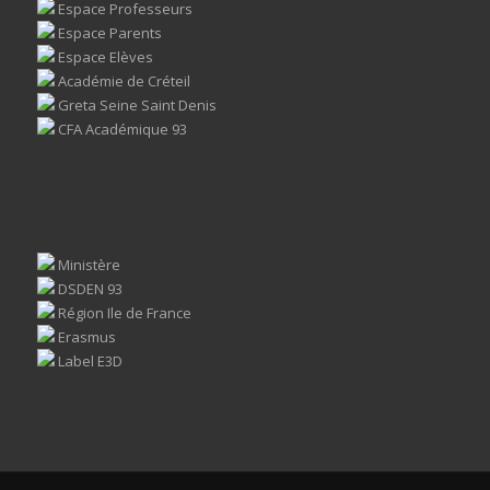
Espace Professeurs
Espace Parents
Espace Elèves
Académie de Créteil
Greta Seine Saint Denis
CFA Académique 93
Ministère
DSDEN 93
Région Ile de France
Erasmus
Label E3D