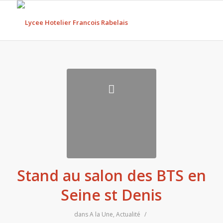
Stand au salon des BTS en
Seine st Denis
dans
A la Une
,
Actualité
/