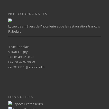
NOS COORDONNÉES
Lycée des métiers de l'hotellerie et de la restauration François
Rabelais
1 rue Rabelais
93440, Dugny
Tél: 01 49 92 90 90
Fax: 01 49 92 90 99
ce.0932126f@ac-creteil.fr
LIENS UTILES
Espace Professeurs