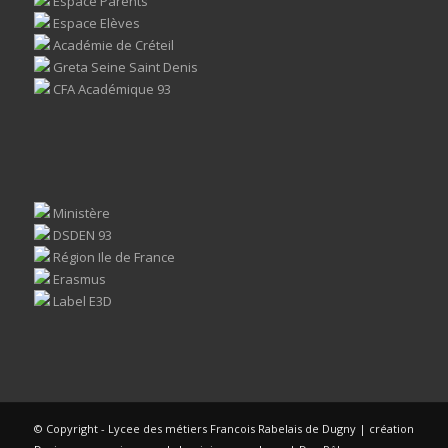
Espace Parents
Espace Elèves
Académie de Créteil
Greta Seine Saint Denis
CFA Académique 93
Ministère
DSDEN 93
Région Ile de France
Erasmus
Label E3D
© Copyright - Lycee des métiers Francois Rabelais de Dugny | création