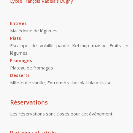
Lycée François Rabelais Dugny
Entrées
Macédoine de légumes
Plats
Escalope de volaille panée Ketchup maison Fruits et
légumes
Fromages
Plateau de fromages
Desserts
Millefeuille vanille, Entremets chocolat blanc fraise
Réservations
Les réservations sont closes pour cet événement.
Partager cet article