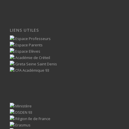
LIENS UTILES
Espace Professeurs
Espace Parents
Espace Elèves
Académie de Créteil
Greta Seine Saint Denis
CFA Académique 93
Ministère
DSDEN 93
Région Ile de France
Erasmus