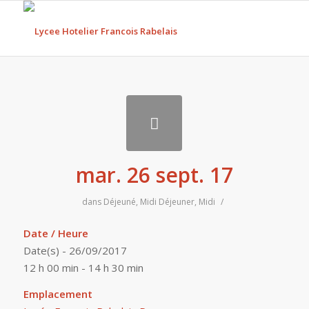
mar. 26 sept. 17
dans
Déjeuné
,
Midi
Déjeuner
,
Midi
/
Date / Heure
Date(s) - 26/09/2017
12 h 00 min - 14 h 30 min
Emplacement