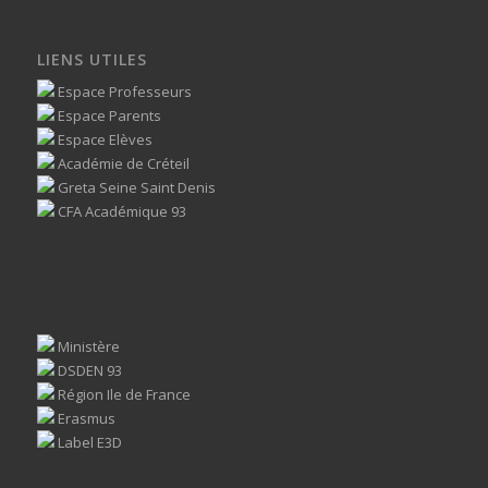
LIENS UTILES
Espace Professeurs
Espace Parents
Espace Elèves
Académie de Créteil
Greta Seine Saint Denis
CFA Académique 93
Ministère
DSDEN 93
Région Ile de France
Erasmus
Label E3D