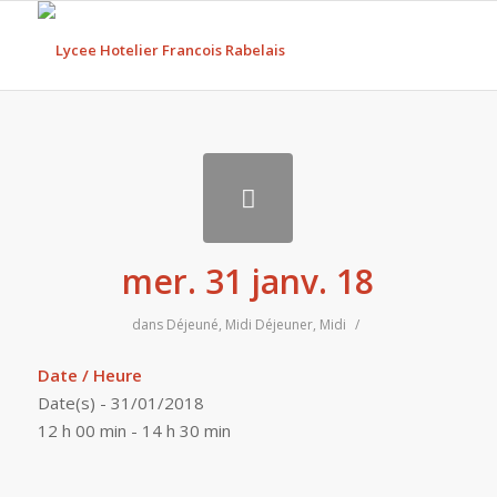
mer. 31 janv. 18
dans
Déjeuné
,
Midi
Déjeuner
,
Midi
/
Date / Heure
Date(s) - 31/01/2018
12 h 00 min - 14 h 30 min