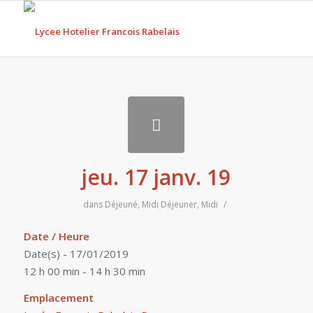
jeu. 17 janv. 19
dans
Déjeuné
,
Midi
Déjeuner
,
Midi
/
Date / Heure
Date(s) - 17/01/2019
12 h 00 min - 14 h 30 min
Emplacement