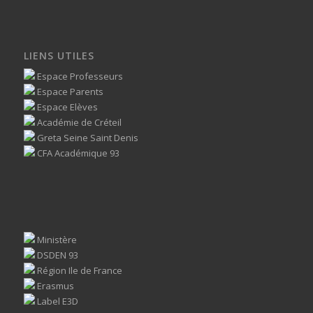
LIENS UTILES
Espace Professeurs
Espace Parents
Espace Elèves
Académie de Créteil
Greta Seine Saint Denis
CFA Académique 93
Ministère
DSDEN 93
Région Ile de France
Erasmus
Label E3D