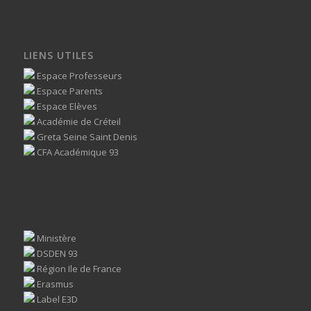
LIENS UTILES
Espace Professeurs
Espace Parents
Espace Elèves
Académie de Créteil
Greta Seine Saint Denis
CFA Académique 93
Ministère
DSDEN 93
Région Ile de France
Erasmus
Label E3D