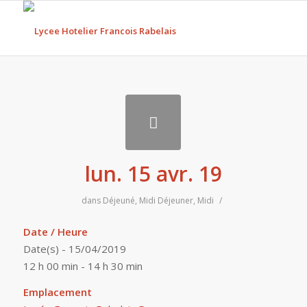
lun. 15 avr. 19
dans
Déjeuné
,
Midi
Déjeuner
,
Midi
/
Date / Heure
Date(s) - 15/04/2019
12 h 00 min - 14 h 30 min
Emplacement