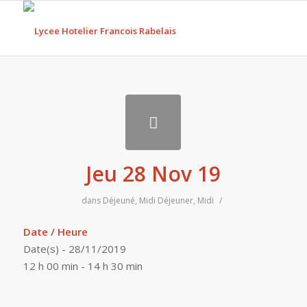
Jeu 28 Nov 19
dans
Déjeuné
,
Midi
Déjeuner
,
Midi
/
Date / Heure
Date(s) - 28/11/2019
12 h 00 min - 14 h 30 min