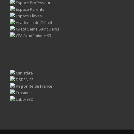
Espace Professeurs
Espace Parents
Espace Elèves
Académie de Créteil
Greta Seine Saint Denis
CFA Académique 93
Ministère
DSDEN 93
Région Ile de France
Erasmus
Label E3D