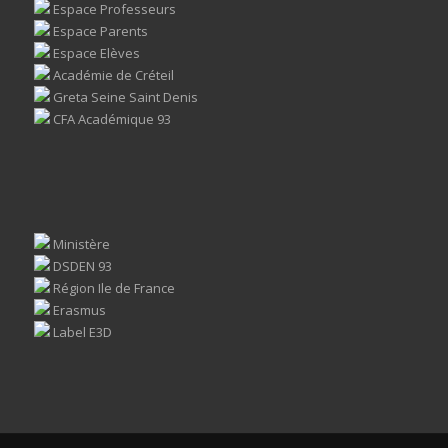
Espace Professeurs
Espace Parents
Espace Elèves
Académie de Créteil
Greta Seine Saint Denis
CFA Académique 93
Ministère
DSDEN 93
Région Ile de France
Erasmus
Label E3D