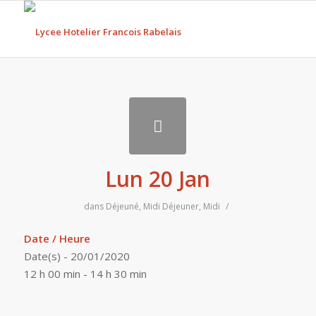
Lun 20 Jan
dans
Déjeuné
,
Midi
Déjeuner
,
Midi
/
Date / Heure
Date(s) - 20/01/2020
12 h 00 min - 14 h 30 min