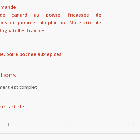
ormande
de canard au poivre, fricassée de
ons et pommes darphin ou Matelotte de
tagliatelles fraîches
le, poire pochée aux épices
tions
ent est complet.
cet article