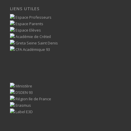
LIENS UTILES
Espace Professeurs
Espace Parents
Espace Elèves
Académie de Créteil
Greta Seine Saint Denis
CFA Académique 93
Ministère
DSDEN 93
Région Ile de France
Erasmus
Label E3D