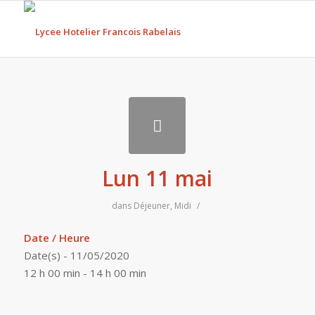
Lun 11 mai
dans
Déjeuner
,
Midi
/
Date / Heure
Date(s) - 11/05/2020
12 h 00 min - 14 h 00 min