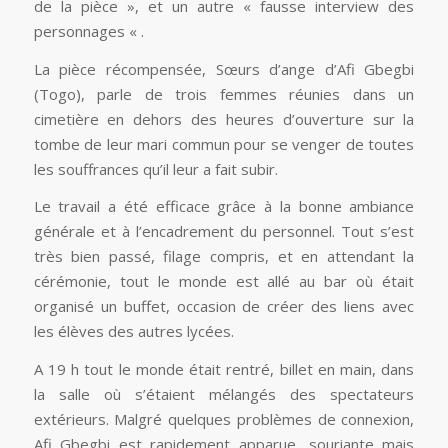
de la pièce », et un autre « fausse interview des
personnages « .
La pièce récompensée,
Sœurs
d’ange
d’Afi Gbegbi
(Togo), parle de trois femmes réunies dans un
cimetière en dehors des heures d’ouverture sur la
tombe de leur mari commun pour se venger de toutes
les souffrances qu’il leur a fait subir.
Le travail a été efficace grâce à la bonne ambiance
générale et à l’encadrement du personnel. Tout s’est
très bien passé, filage compris, et en attendant la
cérémonie, tout le monde est allé au bar où était
organisé un buffet, occasion de créer des liens avec
les élèves des autres lycées.
A 19 h tout le monde était rentré, billet en main, dans
la salle où s’étaient mélangés des spectateurs
extérieurs. Malgré quelques problèmes de connexion,
Afi Gbegbi est rapidement apparue, souriante mais