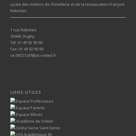
Lycée des métiers de l'hotellerie et de la restauration François
Rabelais
1 rue Rabelais
93440, Dugny
Tél: 01 49 92 90 90
Fax: 01 49 92 90 99
ce.0932126f@ac-creteil.fr
LIENS UTILES
Espace Professeurs
Espace Parents
Espace Elèves
Académie de Créteil
Greta Seine Saint Denis
CFA Académique 93