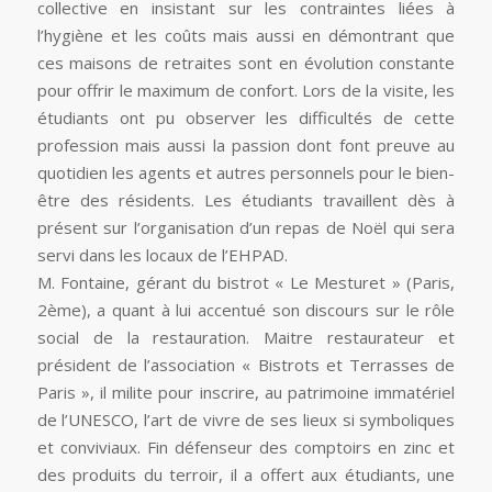
collective en insistant sur les contraintes liées à
l’hygiène et les coûts mais aussi en démontrant que
ces maisons de retraites sont en évolution constante
pour offrir le maximum de confort. Lors de la visite, les
étudiants ont pu observer les difficultés de cette
profession mais aussi la passion dont font preuve au
quotidien les agents et autres personnels pour le bien-
être des résidents. Les étudiants travaillent dès à
présent sur l’organisation d’un repas de Noël qui sera
servi dans les locaux de l’EHPAD.
M. Fontaine, gérant du bistrot « Le Mesturet » (Paris,
2ème), a quant à lui accentué son discours sur le rôle
social de la restauration. Maitre restaurateur et
président de l’association « Bistrots et Terrasses de
Paris », il milite pour inscrire, au patrimoine immatériel
de l’UNESCO, l’art de vivre de ses lieux si symboliques
et conviviaux. Fin défenseur des comptoirs en zinc et
des produits du terroir, il a offert aux étudiants, une