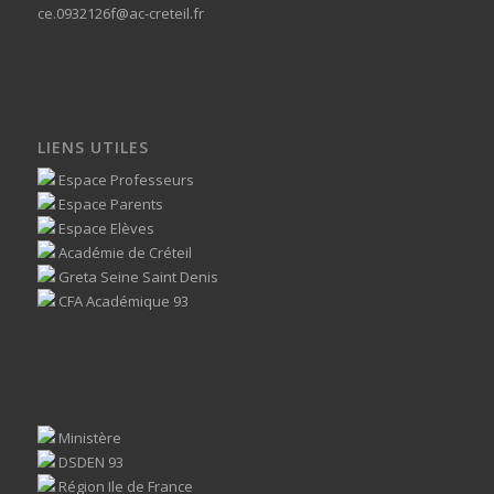
ce.0932126f@ac-creteil.fr
LIENS UTILES
Espace Professeurs
Espace Parents
Espace Elèves
Académie de Créteil
Greta Seine Saint Denis
CFA Académique 93
Ministère
DSDEN 93
Région Ile de France