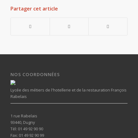
Partager cet article
NOS COORDONNÉES
Lycée des métiers de l'hotellerie et de la restauration François
Rabelais
1 rue Rabelais
93440, Dugny
Tél: 01 49 92 90 90
Fax: 01 49 92 90 99