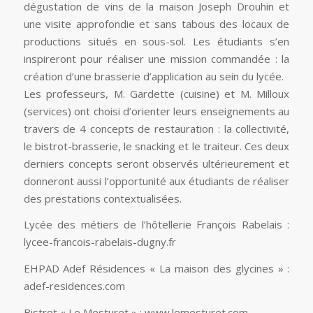
dégustation de vins de la maison Joseph Drouhin et
une visite approfondie et sans tabous des locaux de
productions situés en sous-sol. Les étudiants s’en
inspireront pour réaliser une mission commandée : la
création d’une brasserie d’application au sein du lycée.
Les professeurs, M. Gardette (cuisine) et M. Milloux
(services) ont choisi d’orienter leurs enseignements au
travers de 4 concepts de restauration : la collectivité,
le bistrot-brasserie, le snacking et le traiteur. Ces deux
derniers concepts seront observés ultérieurement et
donneront aussi l’opportunité aux étudiants de réaliser
des prestations contextualisées.
Lycée des métiers de l’hôtellerie François Rabelais :
lycee-francois-rabelais-dugny.fr
EHPAD Adef Résidences « La maison des glycines » :
adef-residences.com
Bistrot « Le Mesturet » : www.lemesturet.com