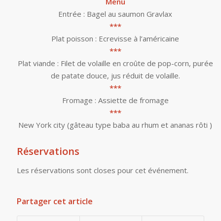
Menu
Entrée : Bagel au saumon Gravlax
***
Plat poisson : Ecrevisse à l’américaine
***
Plat viande : Filet de volaille en croûte de pop-corn, purée
de patate douce, jus réduit de volaille.
***
Fromage : Assiette de fromage
***
New York city (gâteau type baba au rhum et ananas rôti )
Réservations
Les réservations sont closes pour cet événement.
Partager cet article