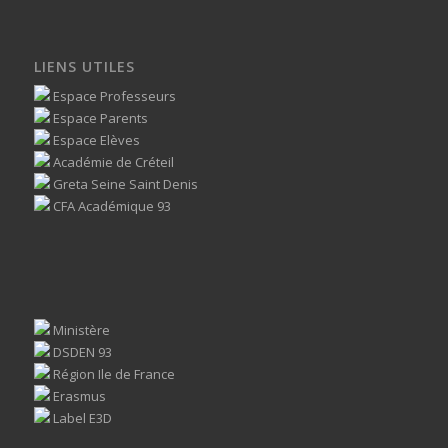
LIENS UTILES
Espace Professeurs
Espace Parents
Espace Elèves
Académie de Créteil
Greta Seine Saint Denis
CFA Académique 93
Ministère
DSDEN 93
Région Ile de France
Erasmus
Label E3D