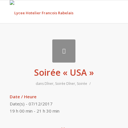
Soirée « USA »
dans
Dîner
,
Soirée
Dîner
,
Soirée
/
Date / Heure
Date(s) - 07/12/2017
19 h 00 min - 21 h 30 min