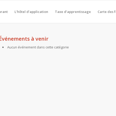
urant
L’hôtel d’application
Taxe d’apprentissage
Carte des 
Événements à venir
Aucun événement dans cette catégorie