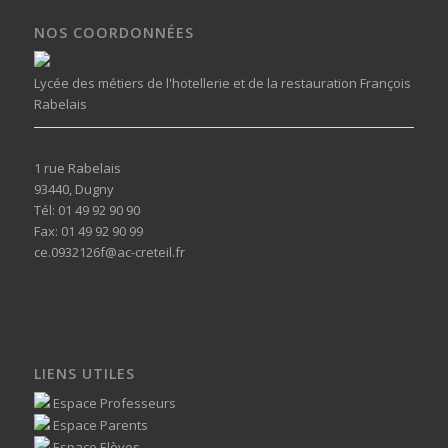
NOS COORDONNÉES
Lycée des métiers de l'hotellerie et de la restauration François
Rabelais
1 rue Rabelais
93440, Dugny
Tél: 01 49 92 90 90
Fax: 01 49 92 90 99
ce.0932126f@ac-creteil.fr
LIENS UTILES
Espace Professeurs
Espace Parents
Espace Elèves