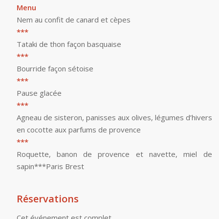
Menu
Nem au confit de canard et cèpes
***
Tataki de thon façon basquaise
***
Bourride façon sétoise
***
Pause glacée
***
Agneau de sisteron, panisses aux olives, légumes d’hivers
en cocotte aux parfums de provence
***
Roquette, banon de provence et navette, miel de
sapin***Paris Brest
Réservations
Cet événement est complet.