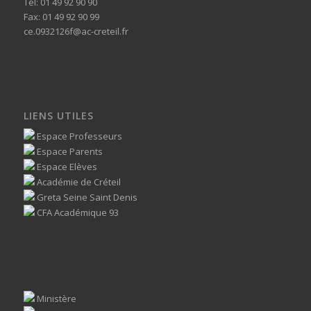
Tél: 01 49 92 90 90
Fax: 01 49 92 90 99
ce.0932126f@ac-creteil.fr
LIENS UTILES
Espace Professeurs
Espace Parents
Espace Elèves
Académie de Créteil
Greta Seine Saint Denis
CFA Académique 93
Ministère