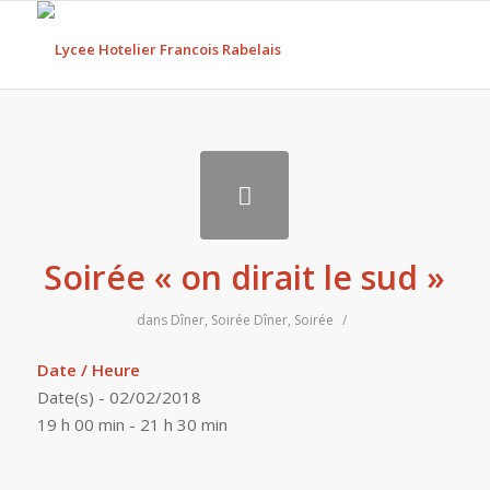
Soirée « on dirait le sud »
dans
Dîner
,
Soirée
Dîner
,
Soirée
/
Date / Heure
Date(s) - 02/02/2018
19 h 00 min - 21 h 30 min