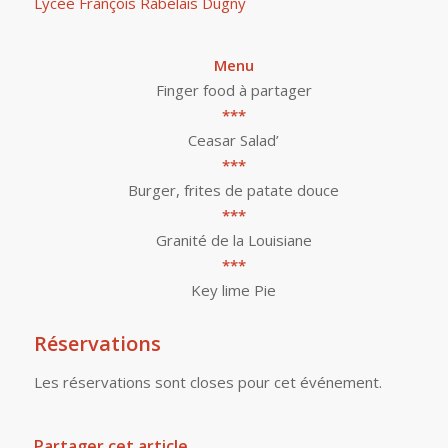
Lycée François Rabelais Dugny
Menu
Finger food à partager
***
Ceasar Salad’
***
Burger, frites de patate douce
***
Granité de la Louisiane
***
Key lime Pie
Réservations
Les réservations sont closes pour cet événement.
Partager cet article