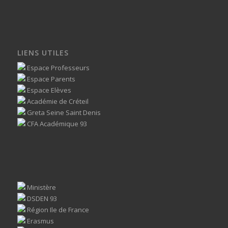
LIENS UTILES
Espace Professeurs
Espace Parents
Espace Elèves
Académie de Créteil
Greta Seine Saint Denis
CFA Académique 93
Ministère
DSDEN 93
Région Ile de France
Erasmus