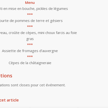
Menu
ti en mise en bouche, pickles de légumes
***
ourte de pommes de terre et gésiers
***
eau, croûte de cèpes, mini choux farcis au foie
gras
***
Assiette de fromages d’auvergne
***
Cèpes de la châtaigneraie
tions
ations sont closes pour cet événement.
cet article