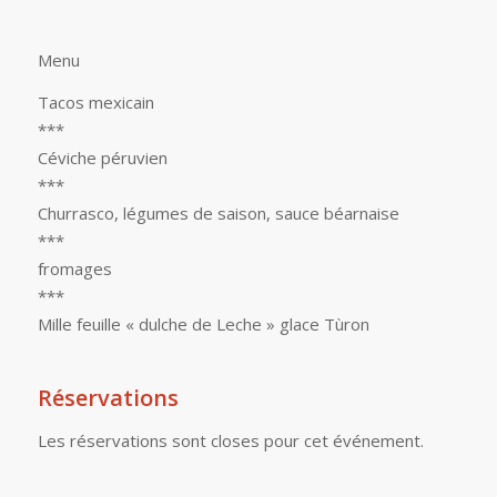
Menu
Tacos mexicain
***
Céviche péruvien
***
Churrasco, légumes de saison, sauce béarnaise
***
fromages
***
Mille feuille « dulche de Leche » glace Tùron
Réservations
Les réservations sont closes pour cet événement.