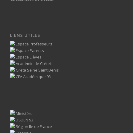
LIENS UTILES
Espace Professeurs
Espace Parents
Espace Elèves
Académie de Créteil
Greta Seine Saint Denis
CFA Académique 93
Ministère
DSDEN 93
Région Ile de France