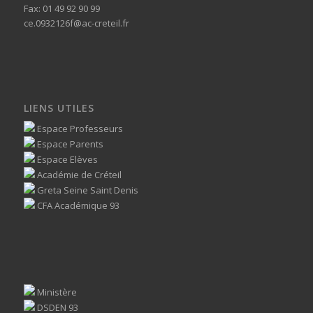
Fax: 01 49 92 90 99
ce.0932126f@ac-creteil.fr
LIENS UTILES
Espace Professeurs
Espace Parents
Espace Elèves
Académie de Créteil
Greta Seine Saint Denis
CFA Académique 93
Ministère
DSDEN 93