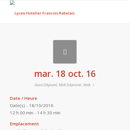
mar. 18 oct. 16
dans
Déjeuné
,
Midi
Déjeuner
,
Midi
/
Date / Heure
Date(s) - 18/10/2016
12 h 00 min - 14 h 30 min
Emplacement