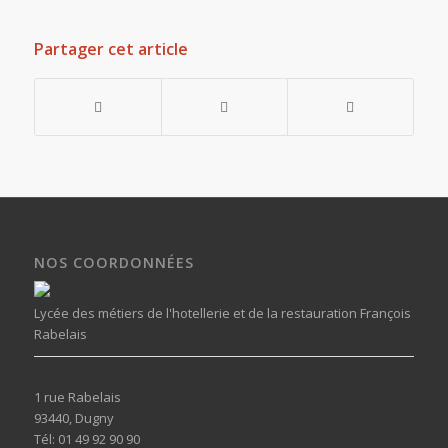
Partager cet article
NOS COORDONNÉES
Lycée des métiers de l'hotellerie et de la restauration François
Rabelais
1 rue Rabelais
93440, Dugny
Tél: 01 49 92 90 90