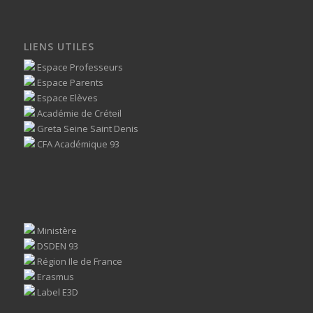
LIENS UTILES
Espace Professeurs
Espace Parents
Espace Elèves
Académie de Créteil
Greta Seine Saint Denis
CFA Académique 93
Ministère
DSDEN 93
Région Ile de France
Erasmus
Label E3D