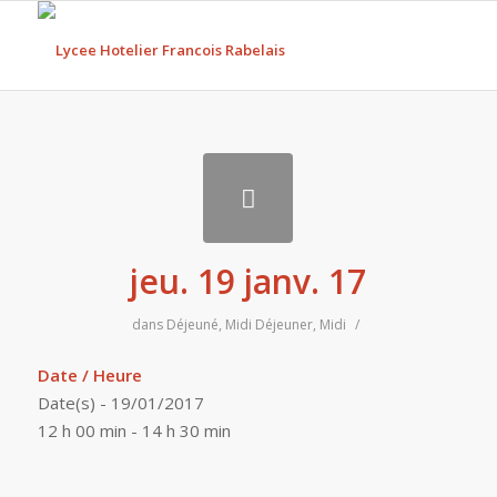
jeu. 19 janv. 17
dans
Déjeuné
,
Midi
Déjeuner
,
Midi
/
Date / Heure
Date(s) - 19/01/2017
12 h 00 min - 14 h 30 min