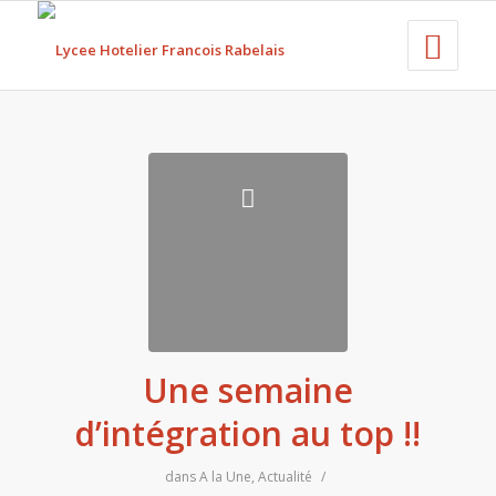
Une semaine
d’intégration au top !!
dans
A la Une
,
Actualité
/