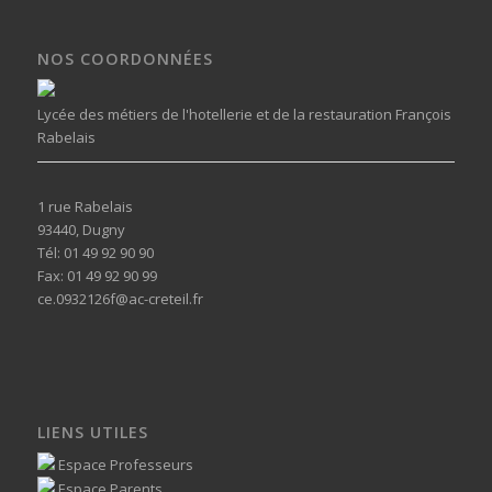
NOS COORDONNÉES
Lycée des métiers de l'hotellerie et de la restauration François
Rabelais
1 rue Rabelais
93440, Dugny
Tél: 01 49 92 90 90
Fax: 01 49 92 90 99
ce.0932126f@ac-creteil.fr
LIENS UTILES
Espace Professeurs
Espace Parents