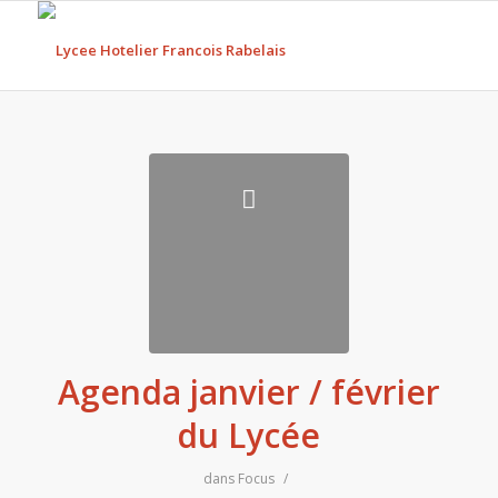
Agenda janvier / février
du Lycée
dans
Focus
/