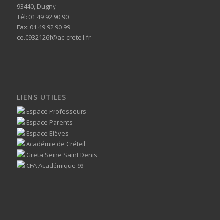
93440, Dugny
Tél: 01 49 92 90 90
Fax: 01 49 92 90 99
ce.0932126f@ac-creteil.fr
LIENS UTILES
Espace Professeurs
Espace Parents
Espace Elèves
Académie de Créteil
Greta Seine Saint Denis
CFA Académique 93