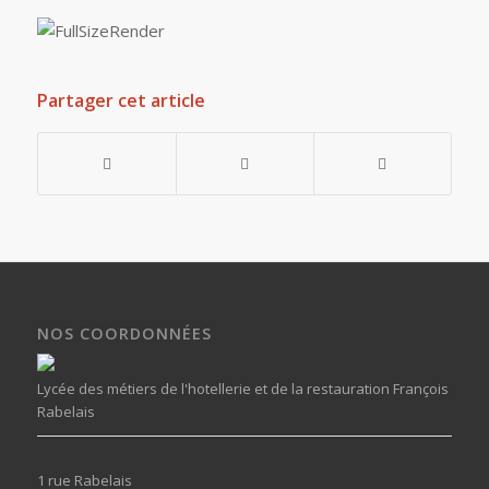
Partager cet article
NOS COORDONNÉES
Lycée des métiers de l'hotellerie et de la restauration François
Rabelais
1 rue Rabelais