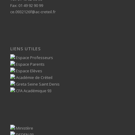
Fax: 01 49 92 90 99
ce.0932126f@ac-creteil.fr
LIENS UTILES
Espace Professeurs
Espace Parents
Espace Elèves
Académie de Créteil
Greta Seine Saint Denis
CFA Académique 93
Ministère
DSDEN 93