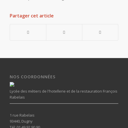
Partager cet article
NOS COORDONNÉES
Lycée des métiers de l'hotellerie et de la restauration François
Rabelais
1 rue Rabelais
93440, Dugny
Tél: 01 49 92 90 90