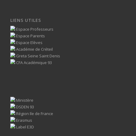
LIENS UTILES
Espace Professeurs
Espace Parents
Espace Elèves
Académie de Créteil
Greta Seine Saint Denis
CFA Académique 93
Ministère
DSDEN 93
Région Ile de France
Erasmus
Label E3D