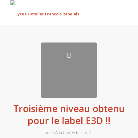
Troisième niveau obtenu
pour le label E3D !!
dans
A la Une
,
Actualité
/