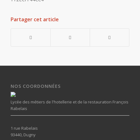
Partager cet article
NOS COORDONNÉES
Lycée des métiers de l'hotellerie et de la restauration François
Rabelais
1 rue Rabelais
93440, Dugny