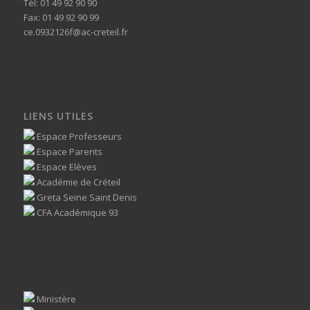
Tél: 01 49 92 90 90
Fax: 01 49 92 90 99
ce.0932126f@ac-creteil.fr
LIENS UTILES
Espace Professeurs
Espace Parents
Espace Elèves
Académie de Créteil
Greta Seine Saint Denis
CFA Académique 93
Ministère