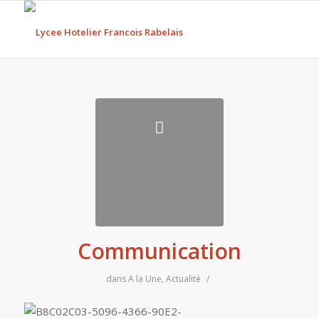
Communication
dans
A la Une
,
Actualité
/