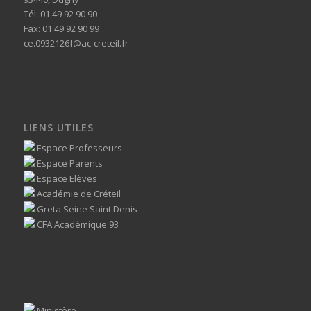
Tél: 01 49 92 90 90
Fax: 01 49 92 90 99
ce.0932126f@ac-creteil.fr
LIENS UTILES
Espace Professeurs
Espace Parents
Espace Elèves
Académie de Créteil
Greta Seine Saint Denis
CFA Académique 93
Ministère