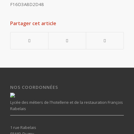
Partager cet article
NOS COORDONNÉES
Lycée des métiers de l'hotellerie et de la restauration François
Rabelais
1 rue Rabelais
93440, Dugny