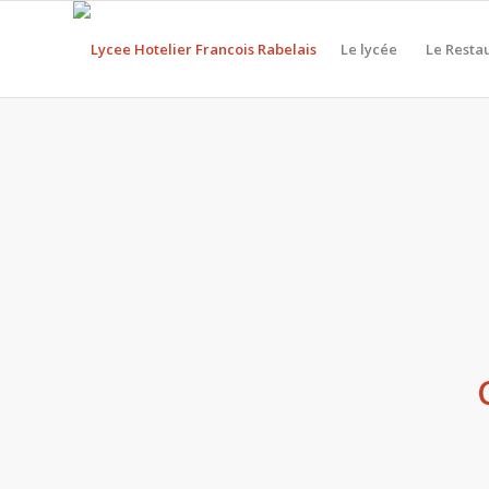
Le lycée
Le Resta