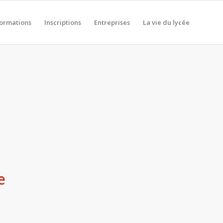
formations
Inscriptions
Entreprises
La vie du lycée
e