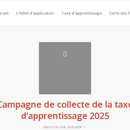
urant
L’hôtel d’application
Taxe d’apprentissage
Carte des 
Campagne de collecte de la tax
d’apprentissage 2025
dans
A la Une
,
Actualité
/