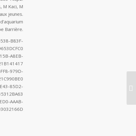
, M Kaci, M
 aux jeunes.
 d’aquarium
e Barrière.