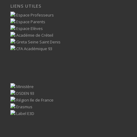
LIENS UTILES
Espace Professeurs
Espace Parents
Espace Elèves
Académie de Créteil
Greta Seine Saint Denis
CFA Académique 93
Ministère
DSDEN 93
Région Ile de France
Erasmus
Label E3D