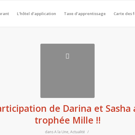
urant
L’hôtel d’application
Taxe d’apprentissage
Carte des 
rticipation de Darina et Sasha
trophée Mille !!
dans
A la Une
,
Actualité
/