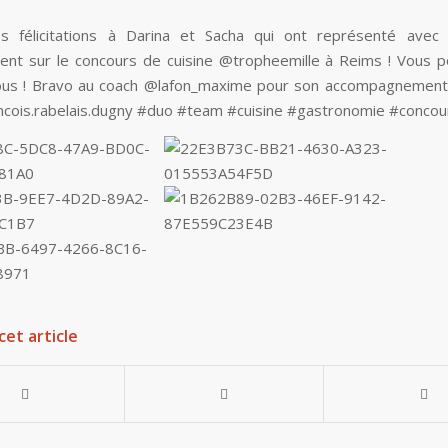
s félicitations à Darina et Sacha qui ont représenté avec 
ent sur le concours de cuisine @tropheemille à Reims ! Vous 
ous ! Bravo au coach @lafon_maxime pour son accompagnement 
ncois.rabelais.dugny #duo #team #cuisine #gastronomie #concou
cet article