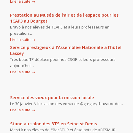
Lire la suite
→
Prestation au Musée de l'air et de l'espace pour les
1CAP3 au Bourget
Bravo à nos élèves de 1CAP3 et a leurs professeurs en
prestation…
Lire la suite
→
Service prestigieux à l'Assemblée Nationale à l'hôtel
Lassey
Très beau TP déplacé pour nos CSOR et leurs professeurs
aujourd’hui…
Lire la suite
→
Service des vœux pour la mission locale
Le 30 janvier A l’occasion des vœux de @gregorychavaroc de…
Lire la suite
→
Stand au salon des BTS en Seine st Denis
Merci à nos élèves de #BacSTHR et étudiants de #BTSMHR