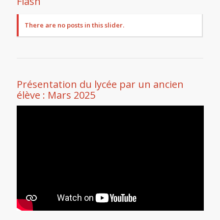
Flash
There are no posts in this slider.
Présentation du lycée par un ancien
élève : Mars 2025