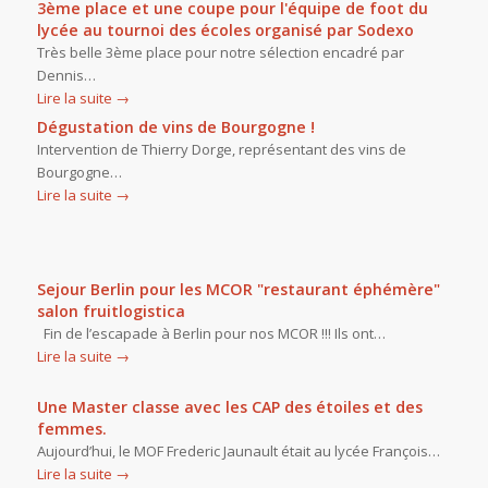
3ème place et une coupe pour l'équipe de foot du
lycée au tournoi des écoles organisé par Sodexo
Très belle 3ème place pour notre sélection encadré par
Dennis…
Lire la suite
→
Dégustation de vins de Bourgogne !
Intervention de Thierry Dorge, représentant des vins de
Bourgogne…
Lire la suite
→
Sejour Berlin pour les MCOR "restaurant éphémère"
salon fruitlogistica
Fin de l’escapade à Berlin pour nos MCOR !!! Ils ont…
Lire la suite
→
Une Master classe avec les CAP des étoiles et des
femmes.
Aujourd’hui, le MOF Frederic Jaunault était au lycée François…
Lire la suite
→