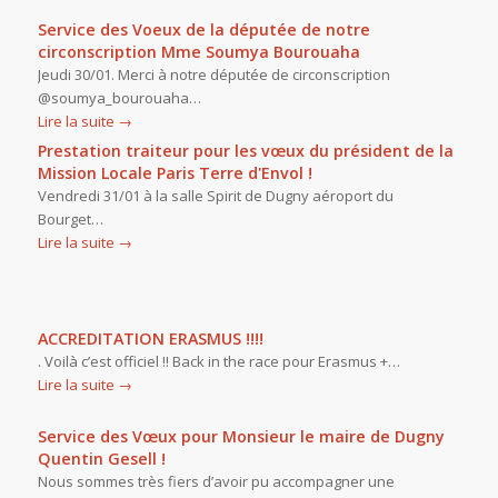
Service des Voeux de la députée de notre
circonscription Mme Soumya Bourouaha
Jeudi 30/01. Merci à notre députée de circonscription
@soumya_bourouaha…
Lire la suite
→
Prestation traiteur pour les vœux du président de la
Mission Locale Paris Terre d'Envol !
Vendredi 31/01 à la salle Spirit de Dugny aéroport du
Bourget…
Lire la suite
→
ACCREDITATION ERASMUS !!!!
. Voilà c’est officiel !! Back in the race pour Erasmus +…
Lire la suite
→
Service des Vœux pour Monsieur le maire de Dugny
Quentin Gesell !
Nous sommes très fiers d’avoir pu accompagner une