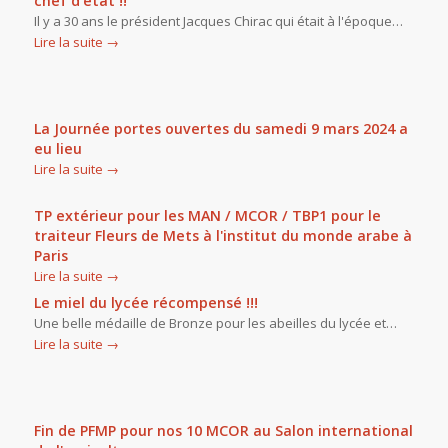
chef d'état !!
Il y a 30 ans le président Jacques Chirac qui était à l'époque…
Lire la suite
→
La Journée portes ouvertes du samedi 9 mars 2024 a
eu lieu
Lire la suite
→
TP extérieur pour les MAN / MCOR / TBP1 pour le
traiteur Fleurs de Mets à l'institut du monde arabe à
Paris
Lire la suite
→
Le miel du lycée récompensé !!!
Une belle médaille de Bronze pour les abeilles du lycée et…
Lire la suite
→
Fin de PFMP pour nos 10 MCOR au Salon international