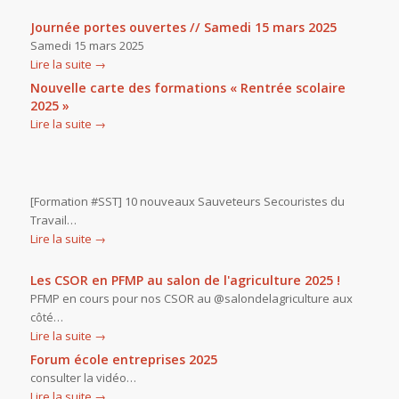
Journée portes ouvertes // Samedi 15 mars 2025
Samedi 15 mars 2025
Lire la suite
→
Nouvelle carte des formations « Rentrée scolaire
2025 »
Lire la suite
→
[Formation #SST] 10 nouveaux Sauveteurs Secouristes du
Travail…
Lire la suite
→
Les CSOR en PFMP au salon de l'agriculture 2025 !
PFMP en cours pour nos CSOR au @salondelagriculture aux
côté…
Lire la suite
→
Forum école entreprises 2025
consulter la vidéo…
Lire la suite
→