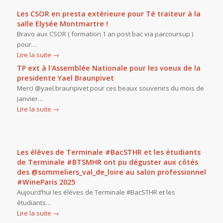
Les CSOR en presta extérieure pour Té traiteur à la
salle Elysée Montmartre !
Bravo aux CSOR ( formation 1 an post bac via parcoursup )
pour…
Lire la suite
→
TP ext à l'Assemblée Nationale pour les voeux de la
presidente Yael Braunpivet
Merci @yael.braunpivet pour ces beaux souvenirs du mois de
janvier…
Lire la suite
→
Les élèves de Terminale #BacSTHR et les étudiants
de Terminale #BTSMHR ont pu déguster aux côtés
des @sommeliers_val_de_loire au salon professionnel
#WineParis 2025
Aujourd’hui les élèves de Terminale #BacSTHR et les
étudiants…
Lire la suite
→