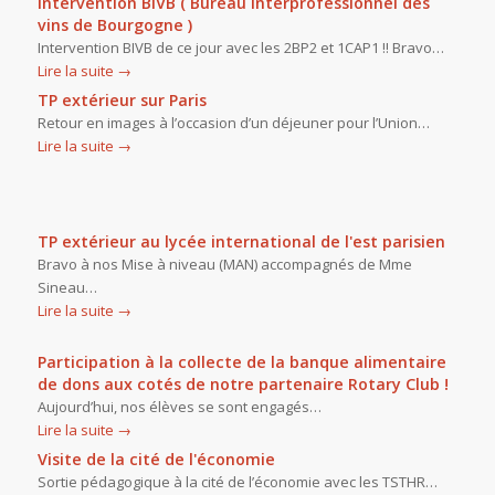
Intervention BIVB ( Bureau interprofessionnel des
vins de Bourgogne )
Intervention BIVB de ce jour avec les 2BP2 et 1CAP1 !! Bravo…
Lire la suite
→
TP extérieur sur Paris
Retour en images à l’occasion d’un déjeuner pour l’Union…
Lire la suite
→
TP extérieur au lycée international de l'est parisien
Bravo à nos Mise à niveau (MAN) accompagnés de Mme
Sineau…
Lire la suite
→
Participation à la collecte de la banque alimentaire
de dons aux cotés de notre partenaire Rotary Club !
Aujourd’hui, nos élèves se sont engagés…
Lire la suite
→
Visite de la cité de l'économie
Sortie pédagogique à la cité de l’économie avec les TSTHR…