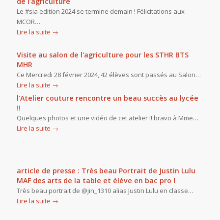
de l'agriculture
Le #sia edition 2024 se termine demain ! Félicitations aux
MCOR…
Lire la suite
→
Visite au salon de l'agriculture pour les STHR BTS
MHR
Ce Mercredi 28 février 2024, 42 élèves sont passés au Salon…
Lire la suite
→
l'Atelier couture rencontre un beau succès au lycée
!!
Quelques photos et une vidéo de cet atelier !! bravo à Mme…
Lire la suite
→
article de presse : Très beau Portrait de Justin Lulu
MAF des arts de la table et élève en bac pro !
Très beau portrait de @jin_1310 alias Justin Lulu en classe…
Lire la suite
→