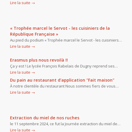
Lire la suite
→
« Trophée marcel le Servot - les cuisiniers de la
République Française »
Au pied du podium « Trophée marcel le Servot - les cuisiniers…
Lire la suite
→
Erasmus plus nous revoilà !!
Ça y est ! Le lycée François Rabelais de Dugny reprend ses…
Lire la suite
→
Du pain au restaurant d'application "Fait maison"
À notre clientèle du restaurant Nous sommes fiers de vous…
Lire la suite
→
Extraction du miel de nos ruches
le 11 septembre 2024, ce fut la Journée extraction du miel de…
Lire la suite
→