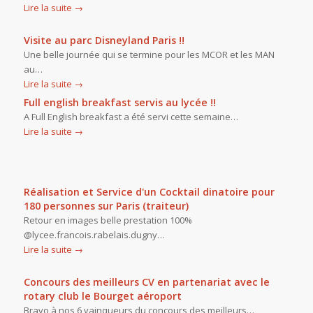
Lire la suite
→
Visite au parc Disneyland Paris !!
Une belle journée qui se termine pour les MCOR et les MAN
au…
Lire la suite
→
Full english breakfast servis au lycée !!
A Full English breakfast a été servi cette semaine…
Lire la suite
→
Réalisation et Service d'un Cocktail dinatoire pour
180 personnes sur Paris (traiteur)
Retour en images belle prestation 100%
@lycee.francois.rabelais.dugny…
Lire la suite
→
Concours des meilleurs CV en partenariat avec le
rotary club le Bourget aéroport
Bravo à nos 6 vainqueurs du concours des meilleurs…