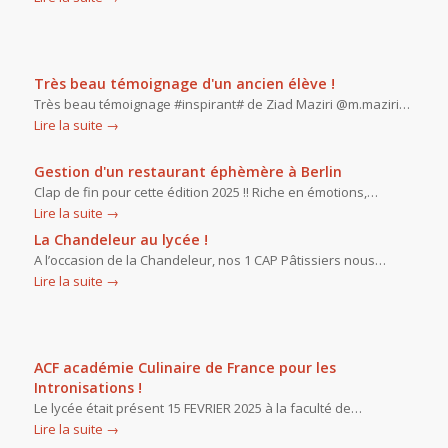
Très beau témoignage d'un ancien élève !
Très beau témoignage #inspirant# de Ziad Maziri @m.maziri…
Lire la suite
→
Gestion d'un restaurant éphèmère à Berlin
Clap de fin pour cette édition 2025 !! Riche en émotions,…
Lire la suite
→
La Chandeleur au lycée !
A l’occasion de la Chandeleur, nos 1 CAP Pâtissiers nous…
Lire la suite
→
ACF académie Culinaire de France pour les
Intronisations !
Le lycée était présent 15 FEVRIER 2025 à la faculté de…
Lire la suite
→