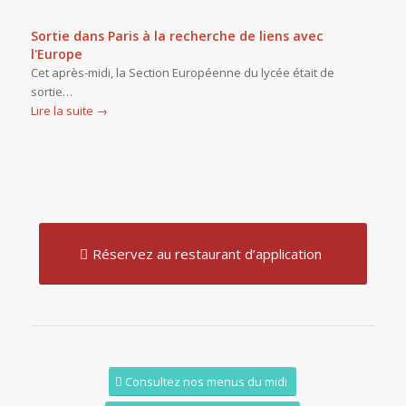
Sortie dans Paris à la recherche de liens avec
l'Europe
Cet après-midi, la Section Européenne du lycée était de
sortie…
Lire la suite
→
Réservez au restaurant d’application
Consultez nos menus du midi