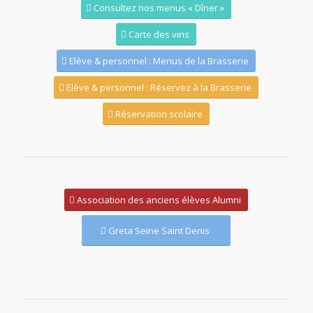
Consultez nos menus « Dîner »
Carte des vins
Elève & personnel : Menus de la Brasserie
Elève & personnel : Réservez à la Brasserie
Réservation scolaire
Association des anciens élèves Alumni
Greta Seine Saint Denis