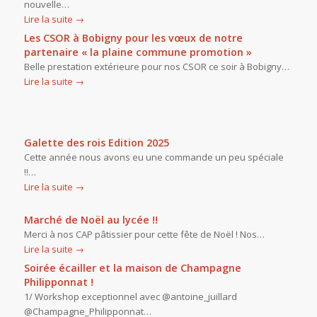
nouvelle…
Lire la suite
→
Les CSOR à Bobigny pour les vœux de notre
partenaire « la plaine commune promotion »
Belle prestation extérieure pour nos CSOR ce soir à Bobigny…
Lire la suite
→
Galette des rois Edition 2025
Cette année nous avons eu une commande un peu spéciale
!!…
Lire la suite
→
Marché de Noël au lycée !!
Merci à nos CAP pâtissier pour cette fête de Noël ! Nos…
Lire la suite
→
Soirée écailler et la maison de Champagne
Philipponnat !
1/ Workshop exceptionnel avec @antoine_juillard
@Champagne_Philipponnat…