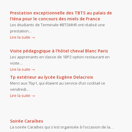
Prestation exceptionnelle des TBTS au palais de
l'Iéna pour le concours des miels de France
Les étudiants de Terminale #BTSMHR ont réalisé une
prestation…
Lire la suite
→
Visite pédagogique à l'hôtel cheval Blanc Paris
Les apprenants en classe de 1BP2 option restaurant en
visite…
Lire la suite
→
Tp extérieur au lycée Eugène Delacroix
Merci aux Tbp1, qui étaient au service d’un cocktail ce
vendredi…
Lire la suite
→
Soirée Caraïbes
La soirée Caraïbes qui s'est organisée à l'occasion de la…