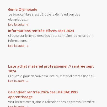
6ème Olympiade
Le 6 septembre s'est déroulé la 6ème édition des
olympiades…
Lire la suite
→
Informations rentrée élèves sept 2024
Cliquez sur le lien ci dessous pour connaître les horaires :
Informations…
Lire la suite
→
Liste achat materiel professionnel // rentrée sept
2024
Cliquez ici pour découvrir la liste du matériel professionnel…
Lire la suite
→
Calendrier rentrée 2024 des UFA BAC PRO
apprentissage
Veuillez trouver ci joint le calendrier des apprentis Première…
Lire la suite
→