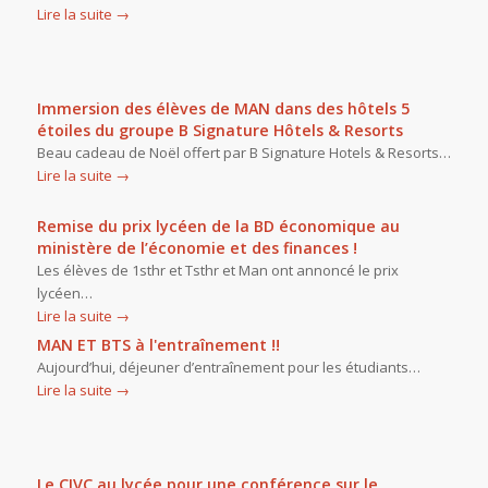
Lire la suite
→
Immersion des élèves de MAN dans des hôtels 5
étoiles du groupe B Signature Hôtels & Resorts
Beau cadeau de Noël offert par B Signature Hotels & Resorts…
Lire la suite
→
Remise du prix lycéen de la BD économique au
ministère de l’économie et des finances !
Les élèves de 1sthr et Tsthr et Man ont annoncé le prix
lycéen…
Lire la suite
→
MAN ET BTS à l'entraînement !!
Aujourd’hui, déjeuner d’entraînement pour les étudiants…
Lire la suite
→
Le CIVC au lycée pour une conférence sur le