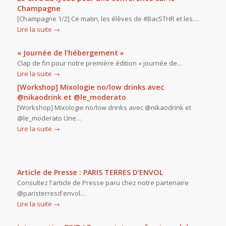
Champagne
[Champagne 1/2] Ce matin, les élèves de #BacSTHR et les…
Lire la suite
→
« Journée de l’hébergement »
Clap de fin pour notre première édition « journée de…
Lire la suite
→
[Workshop] Mixologie no/low drinks avec
@nikaodrink et @le_moderato
[Workshop] Mixologie no/low drinks avec @nikaodrink et
@le_moderato Une…
Lire la suite
→
Article de Presse : PARIS TERRES D'ENVOL
Consultez l'article de Presse paru chez notre partenaire
@paristerresd'envol…
Lire la suite
→